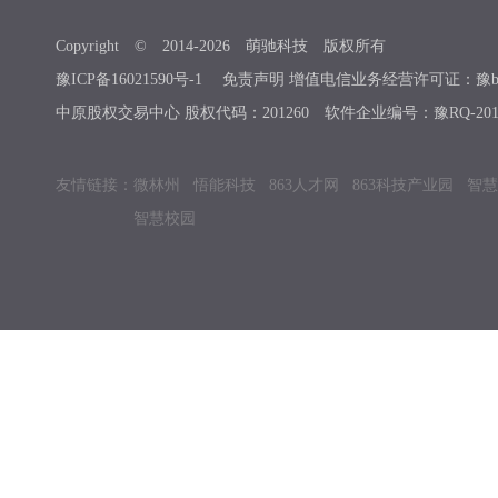
Copyright © 2014-
2026
萌驰科技 版权所有
豫ICP备16021590号-1
免责声明 增值电信业务经营许可证：豫b2-201
中原股权交易中心 股权代码：201260 软件企业编号：豫RQ-2019
友情链接：
微林州
悟能科技
863人才网
863科技产业园
智慧
智慧校园